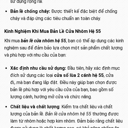
sử dụng rộng rãi.
Bản lề chống cháy:
Được thiết kế đặc biệt để chống
cháy và đáp ứng các tiêu chuẩn an toàn cháy.
Kinh Nghiệm Khi Mua Bản Lề Cửa Nhôm Hệ 55
Khi mua
bản lề cửa nhôm hệ 55
, bạn có thể áp dụng các kinh
nghiệm sau để đảm bảo lựa chọn một sản phẩm chất lượng
và phù hợp với nhu cầu của bạn:
Xác định nhu cầu sử dụng:
Đầu tiên, hãy xác định mục
đích sử dụng các loại
cửa sổ lùa 2 cánh hệ 55
, cửa
đi,..mà bạn đang lắp đặt. Điều này giúp bạn chọn được
bản lề phù hợp với yêu cầu cửa của bạn, bao gồm số
lượng cánh, hướng mở cửa và chức năng.
Chất liệu và chất lượng
: Kiểm tra chất liệu và chất
lượng của bản lề.
Bản lề cửa nhôm hệ 55
thường được
làm từ nhôm hoặc hợp kim nhôm. Đảm bảo rằng chất liệu