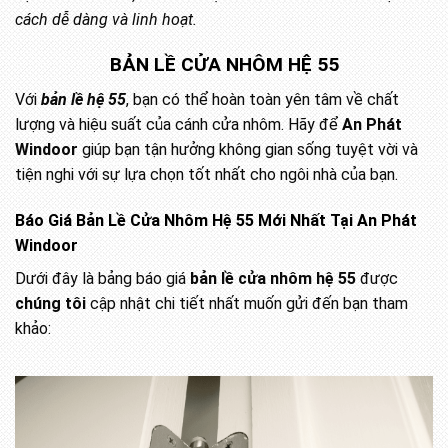
cách dễ dàng và linh hoạt.
BẢN LỀ CỬA NHÔM HỆ 55
Với
bản lề hệ 55
, bạn có thể hoàn toàn yên tâm về chất
lượng và hiệu suất của cánh cửa nhôm. Hãy để
An Phát
Windoor
giúp bạn tận hưởng không gian sống tuyệt vời và
tiện nghi với sự lựa chọn tốt nhất cho ngôi nhà của bạn.
Báo Giá Bản Lề Cửa Nhôm Hệ 55 Mới Nhất Tại An Phát
Windoor
Dưới đây là bảng báo giá
bản lề cửa nhôm hệ 55
được
chúng tôi
cập nhật chi tiết nhất muốn gửi đến bạn tham
khảo: