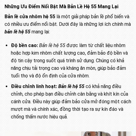
Những Ưu Điểm Nổi Bật Mà Bản Lề Hệ 55 Mang Lại
Bản lề cửa nhôm hệ 55
là một giải pháp bản lề phổ biến và
có nhiều ưu điểm nổi bật. Dưới đây là những lợi ích chính mà
bản lề hệ 55
mang lại:
Độ bền cao:
Bản lề hệ 55
được làm từ chất liệu nhôm
hoặc hợp kim nhôm chất lượng cao, đảm bảo độ bền và
độ tin cậy trong suốt quá trình sử dụng. Chúng có khả
năng chịu tải trọng cao và kháng ăn mòn, giúp bảo đảm
tuổi thọ và độ ổn định của cửa nhôm.
Điều chỉnh linh hoạt:
Bản lề hệ 55
có khả năng điều
chỉnh, cho phép bạn điều chỉnh cân bằng và khít kín của
cánh cửa. Điều này giúp đảm bảo cửa mở đóng một cách
mượt mà và chính xác, đồng thời tạo ra sự kín đáo và
chống thấm nước hiệu quả.