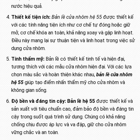
nước hiệu quả.
Thiết kế tiện ích:
Bản lề cửa nhôm hệ 55
được thiết kế
với các tính năng tiện ích như cơ chế tự đóng hoặc giữ
mở, cơ chế khóa an toàn, khả năng xoay và gập linh hoạt.
Điều này mang lại sự thuận tiện và linh hoạt trong việc sử
dụng cửa nhôm.
Tính thẩm mỹ:
Bản lề có thiết kế tinh tế và hiện đại,
tương thích với các mẫu cửa nhôm hiện đại. Với các lựa
chọn màu sắc và hoàn thiện khác nhau,
bản lề cửa nhôm
hệ 55
giúp tạo điểm nhấn thẩm mỹ cho cửa nhôm và
không gian sống.
Độ bền và đáng tin cậy:
Bản lề hệ 55
được thiết kế và
sản xuất với tiêu chuẩn cao, đảm bảo độ bền và đáng tin
cậy trong suốt quá trình sử dụng. Chúng có khả năng
chống chịu được áp lực và va đập, giữ cho cửa nhôm
vững chắc và an toàn.