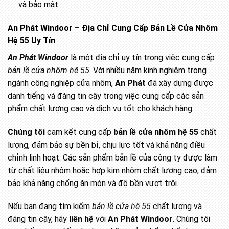
và bảo mật.
An Phát Windoor – Địa Chỉ Cung Cấp Bản Lề Cửa Nhôm
Hệ 55 Uy Tín
An Phát Windoor
là một địa chỉ uy tín trong việc cung cấp
bản lề cửa nhôm hệ 55
. Với nhiều năm kinh nghiệm trong
ngành công nghiệp cửa nhôm,
An Phát
đã xây dựng được
danh tiếng và đáng tin cậy trong việc cung cấp các sản
phẩm chất lượng cao và dịch vụ tốt cho khách hàng.
Chúng tôi
cam kết cung cấp
bản lề cửa nhôm hệ 55
chất
lượng, đảm bảo sự bền bỉ, chịu lực tốt và khả năng điều
chỉnh linh hoạt. Các sản phẩm bản lề của công ty được làm
từ chất liệu nhôm hoặc hợp kim nhôm chất lượng cao, đảm
bảo khả năng chống ăn mòn và độ bền vượt trội.
Nếu bạn đang tìm kiếm
bản lề cửa hệ 55
chất lượng và
đáng tin cậy, hãy
liên hệ
với
An Phát Windoor
. Chúng tôi