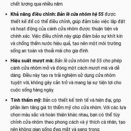
chất lượng qua nhiều năm.
Khả năng điều chỉnh:
Bản lề cửa nhôm hệ 55
được
thiết kế để có thể điều chỉnh, giúp đảm bảo việc lắp đặt
và hoạt động của cánh cửa nhôm được thuận tiện và
chính xác. Việc điều chỉnh này giúp đảm bảo sự khít kín
và chống thấm nước hiệu quả, tạo nên một môi trường
sống an toàn và thoải mái cho gia đình.
Hiệu suất mượt mà:
Bản lề cửa nhôm hệ 55
cho phép
cánh cửa nhôm mở và đóng một cách mượt mà và dễ
dàng. Điều này tạo ra trải nghiệm sử dụng cửa nhôm
tuyệt vời, không gây cản trở và mang lại sự tiện lợi cho
cuộc sống hàng ngày.
Tính thẩm mỹ:
Bản có thiết kế tinh tế và hiện đại, góp
phần làm tăng giá trị thẩm mỹ cho cửa nhôm. Với các lựa
chọn màu sắc và hoàn thiện khác nhau, bạn có thể tùy
chỉnh cửa nhôm theo phong cách và ý thích cá nhân, tạo
nên không gian sống đẹp mắt và sang trọng.