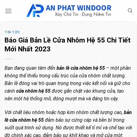
Bỏ
qua
nội
dung
TIN TỨC
Báo Giá Bản Lề Cửa Nhôm Hệ 55 Chi Tiết
Mới Nhất 2023
Bạn đang quan tâm đến
bản lề cửa nhôm hệ 55
– một phần
không thể thiếu trong cấu trúc của cửa nhôm chất lượng.
Bản lề đóng vai trò quan trọng trong việc kết nối và giữ cho
cánh
cửa nhôm hệ 55
được gắn chặt vào khung cửa, tạo
nên một hệ thống mở, đóng mượt mà và đáng tin cậy.
Với chất liệu nhôm hoặc hợp kim nhôm chất lượng cao,
bản
lề cửa nhôm hệ 55
đảm bảo sự cứng cáp và bền bỉ trong
suốt quá trình sử dụng. Nó được thiết kế tỉ mỉ và chế tạo với
độ chính xác cao, đảm bảo sự khít khao và mở cửa một