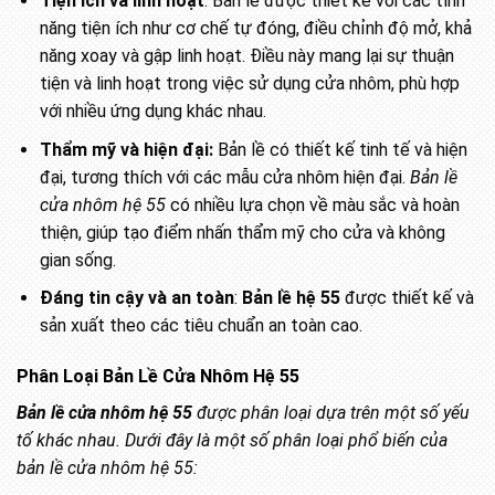
Tiện ích và linh hoạt
: Bản lề được thiết kế với các tính
năng tiện ích như cơ chế tự đóng, điều chỉnh độ mở, khả
năng xoay và gập linh hoạt. Điều này mang lại sự thuận
tiện và linh hoạt trong việc sử dụng cửa nhôm, phù hợp
với nhiều ứng dụng khác nhau.
Thẩm mỹ và hiện đại:
Bản lề có thiết kế tinh tế và hiện
đại, tương thích với các mẫu cửa nhôm hiện đại.
Bản lề
cửa nhôm hệ 55
có nhiều lựa chọn về màu sắc và hoàn
thiện, giúp tạo điểm nhấn thẩm mỹ cho cửa và không
gian sống.
Đáng tin cậy và an toàn
:
Bản lề hệ 55
được thiết kế và
sản xuất theo các tiêu chuẩn an toàn cao.
Phân Loại Bản Lề Cửa Nhôm Hệ 55
Bản lề cửa nhôm hệ 55
được phân loại dựa trên một số yếu
tố khác nhau. Dưới đây là một số phân loại phổ biến của
bản lề cửa nhôm hệ 55: