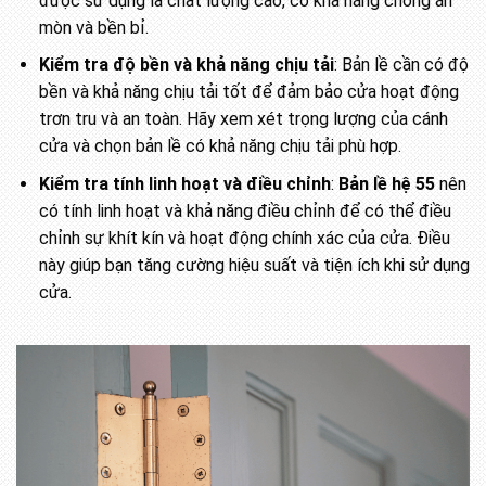
được sử dụng là chất lượng cao, có khả năng chống ăn
mòn và bền bỉ.
Kiểm tra độ bền và khả năng chịu tải
: Bản lề cần có độ
bền và khả năng chịu tải tốt để đảm bảo cửa hoạt động
trơn tru và an toàn. Hãy xem xét trọng lượng của cánh
cửa và chọn bản lề có khả năng chịu tải phù hợp.
Kiểm tra tính linh hoạt và điều chỉnh
:
Bản lề hệ 55
nên
có tính linh hoạt và khả năng điều chỉnh để có thể điều
chỉnh sự khít kín và hoạt động chính xác của cửa. Điều
này giúp bạn tăng cường hiệu suất và tiện ích khi sử dụng
cửa.