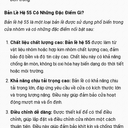
Bản Lề Hệ 55 Có Những Đặc Điểm Gì?
Bản lề hệ 55 là một loại bản lề được sử dụng phổ biến trong
cửa nhôm và có những đặc điểm nổi bật sau:
Chất liệu chất lượng cao:
Bản lề hệ 55
được làm từ
vật liệu nhôm hoặc hợp kim nhôm chất lượng cao, đảm
bảo độ bền và độ tin cậy cao. Chất liệu này có khả năng
chống ăn mòn, không bị oxi hóa hay biến dạng do thời tiết
hoặc môi trường.
Khả năng chịu tải trọng cao:
Bản lề có khả năng chịu
tải trọng lớn, đáp ứng yêu cầu về cửa có kích thước lớn
và trọng lượng nặng. Điều này giúp đảm bảo cửa hoạt
động mượt mà và ổn định.
Điều chỉnh dễ dàng:
Được thiết kế để có thể điều
chỉnh, giúp lắp đặt và điều chỉnh cửa nhôm một cách
thuận tiện. Điều này giúp đảm bảo khít kín và chống thấm