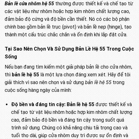
Bản lề cửa nhôm hệ 55
thường được thiết kế và chế tạo từ
các vật liệu như nhôm hoặc hợp kim nhôm chất lượng cao,
đảm bảo độ cứng và độ bền cần thiết. Nó có các bộ phận
chính bao gồm bản lề trục (pivot) và bản lề nẹp (hinge), tạo
thành một cấu trúc chắc chắn và ổn định khi lắp đặt cửa.
Tại Sao Nên Chọn Và Sử Dụng Bản Lề Hệ 55 Trong Cuộc
Sống
Nếu bạn đang tìm kiếm một giải pháp bản lề cho cửa nhôm,
thì
bản lề hệ 55
là một lựa chọn đáng xem xét. Hãy để tôi
giải thích vì sao nên chọn và sử dụng
bản lề hệ 55
trong
cuộc sống hàng ngày của mình:
Độ bền và đáng tin cậy:
Bản lề hệ 55
được thiết kế và
chế tạo từ vật liệu nhôm hoặc hợp kim nhôm chất lượng
cao, đảm bảo độ bền và đáng tin cậy trong suốt quá
trình sử dụng. Chúng có khả năng chịu tải trọng cao và
tuổi thọ dài, giúp cửa nhôm duy trì được sự ổn định và