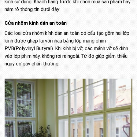
kính sử dụng. Khách hàng trước khi chọn mua sản phẩm hãy
nắm rõ thông tin dưới đây:
Cửa nhôm kính dán an toàn
Các loại cửa nhôm kính dán an toàn có cấu tạo gồm hai lớp
kính được ghép lại với nhau bằng lớp màng phim
PVB(Polyvinyl Butyral). Khi kính bị vỡ, các mảnh vỡ sẽ dính
vào lớp phim này, không rơi ra ngoài. Từ đó giúp giảm thiểu
nguy cơ gây chấn thương.