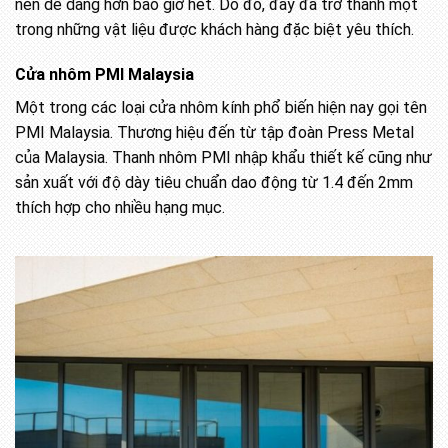
nên dễ dàng hơn bao giờ hết. Do đó, đây đã trở thành một
trong những vật liệu được khách hàng đặc biệt yêu thích.
Cửa nhôm PMI Malaysia
Một trong các loại cửa nhôm kính phổ biến hiện nay gọi tên
PMI Malaysia. Thương hiệu đến từ tập đoàn Press Metal
của Malaysia. Thanh nhôm PMI nhập khẩu thiết kế cũng như
sản xuất với độ dày tiêu chuẩn dao động từ 1.4 đến 2mm
thích hợp cho nhiều hạng mục.