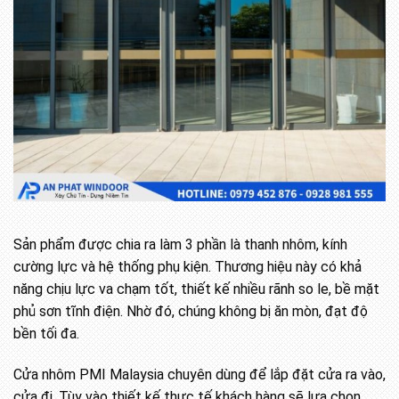
Sản phẩm được chia ra làm 3 phần là thanh nhôm, kính
cường lực và hệ thống phụ kiện. Thương hiệu này có khả
năng chịu lực va chạm tốt, thiết kế nhiều rãnh so le, bề mặt
phủ sơn tĩnh điện. Nhờ đó, chúng không bị ăn mòn, đạt độ
bền tối đa.
Cửa nhôm PMI Malaysia chuyên dùng để lắp đặt cửa ra vào,
cửa đi. Tùy vào thiết kế thực tế khách hàng sẽ lựa chọn