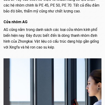
các hệ nhôm chính là PE 45, PE 50, PE 70. Tất cả đều đảm
bảo độ bền, thẩm mỹ cũng như chất lượng cao.
Cửa nhôm AG
AG cũng nằm trong danh sách các loại cửa nhôm kính phổ
biến hiện nay. Đây được biết đến là dòng thanh nhôm định
hình của Zhongkai. Vật liệu có cấu trúc dạng hộp gần giống
với Xingfa và hệ ron cao su kép.