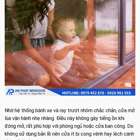
Nhờ hệ thống bánh xe và ray trượt nhôm chắc chắn, cửa mở
lùa vận hành nhẹ nhàng. Điều này không gây tiếng ồn khi
đóng mở, rất phù hợp với phòng ngủ hoặc cửa ban công. Do
không sử dụng bản lề nên cửa ít bị cong vênh hay lệch cánh