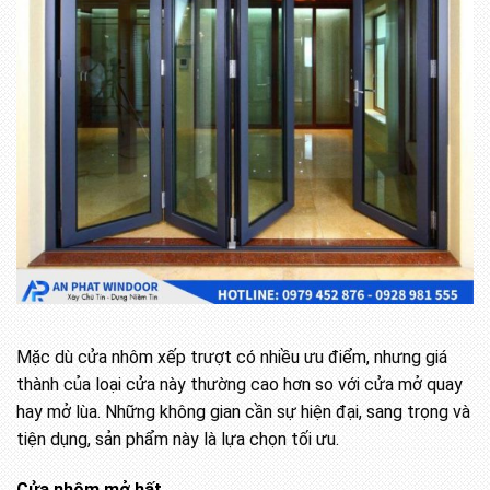
Mặc dù cửa nhôm xếp trượt có nhiều ưu điểm, nhưng giá
thành của loại cửa này thường cao hơn so với cửa mở quay
hay mở lùa. Những không gian cần sự hiện đại, sang trọng và
tiện dụng, sản phẩm này là lựa chọn tối ưu.
Cửa nhôm mở hất