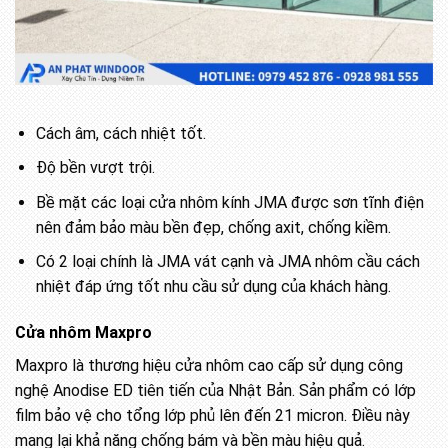
Cách âm, cách nhiệt tốt.
Độ bền vượt trội.
Bề mặt các loại cửa nhôm kính JMA được sơn tĩnh điện
nên đảm bảo màu bền đẹp, chống axit, chống kiềm.
Có 2 loại chính là JMA vát cạnh và JMA nhôm cầu cách
nhiệt đáp ứng tốt nhu cầu sử dụng của khách hàng.
Cửa nhôm Maxpro
Maxpro là thương hiệu cửa nhôm cao cấp sử dụng công
nghệ Anodise ED tiên tiến của Nhật Bản. Sản phẩm có lớp
film bảo vệ cho tổng lớp phủ lên đến 21 micron. Điều này
mang lại khả năng chống bám và bền màu hiệu quả.