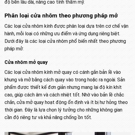
độ bền lâu dài, nâng cao tính thẩm mỹ.
Phân loại cửa nhôm theo phương pháp mở
Các loại cửa nhôm kính được phân loại dựa trên cơ chế vận
hành, mỗi loại có những ưu điểm và ứng dụng riêng biệt.
Dưới đây là các loại cửa nhôm phổ biến nhất theo phương
pháp mở:
Cửa nhôm mở quay
Các loại cửa nhôm kính mở quay có cánh gắn bản lề vào
khung và mở bằng cách quay vào trong hoặc ra ngoài. Sản
phẩm được thiết kế đơn giản nhưng mang lại độ kín khít
cao, giúp cách âm và cách nhiệt tốt. Nhờ vào bản lề chắc
chắn, cửa mở quay hoạt động ổn định và ít bị hư hỏng theo
thời gian. Đây là lựa chọn lý tưởng cho những không gian
cần độ riêng tư và khả năng chống ồn tốt.