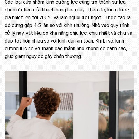
Các loại cửa nhôm kính cường lực cũng trở thành sự lựa
chọn ưu tiên của khách hàng hiện nay. Theo đó, kính được
gia nhiệt lên tới 700°C và làm nguội đột ngột. Từ đó tạo ra
độ cứng gấp 4-5 lần so với kính thường. Nhờ vào quy trình
xử lý này, vật liệu có khả năng chịu lực, chịu nhiệt và chịu va
đập tốt hơn nhiều so với kính dán an toàn. Khi bị vỡ, kính
cường lực sẽ vỡ thành các mảnh nhỏ không có cạnh sắc,
giúp giảm nguy cơ gây chấn thương.