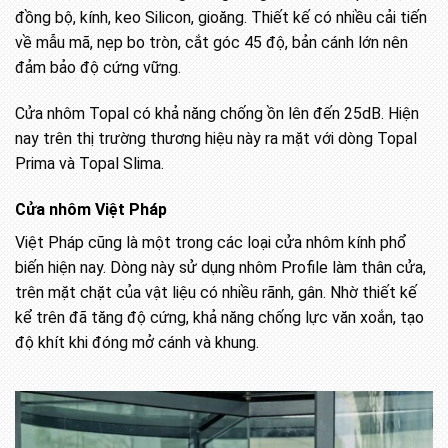
đồng bộ, kính, keo Silicon, gioăng. Thiết kế có nhiều cải tiến
về mẫu mã, nẹp bo tròn, cắt góc 45 độ, bản cánh lớn nên
đảm bảo độ cứng vững.
Cửa nhôm Topal có khả năng chống ồn lên đến 25dB. Hiện
nay trên thị trường thương hiệu này ra mặt với dòng Topal
Prima và Topal Slima.
Cửa nhôm Việt Pháp
Việt Pháp cũng là một trong các loại cửa nhôm kính phổ
biến hiện nay. Dòng này sử dụng nhôm Profile làm thân cửa,
trên mặt chặt của vật liệu có nhiều rãnh, gân. Nhờ thiết kế
kể trên đã tăng độ cứng, khả năng chống lực văn xoắn, tạo
độ khít khi đóng mở cánh và khung.