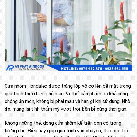
Cửa nhôm Hondalex được tráng lớp vô cơ lên bề mặt trong
quá trình thực hiện phủ màu. Vì thế, sản phẩm có khả năng
chống ăn mòn, không bị phai màu và han gỉ khi sử dụng. Nhờ
đó, mang lại tính thẩm mỹ vượt trội, bền bỉ cùng thời gian.
Không những thế, dòng cửa nhôm kể trên còn có trọng
lượng nhẹ. Điều này giúp quá trình vận chuyển, thi công trở