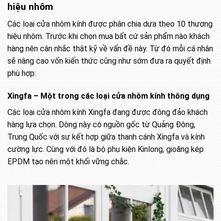
hiệu nhôm
Các loại cửa nhôm kính được phân chia dựa theo 10 thương
hiệu nhôm. Trước khi chọn mua bất cứ sản phẩm nào khách
hàng nên cân nhắc thật kỹ về vấn đề này. Từ đó mỗi cá nhân
sẽ nâng cao vốn kiến thức cũng như sớm đưa ra quyết định
phù hợp:
Xingfa – Một trong các loại cửa nhôm kính thông dụng
Các loại cửa nhôm kính Xingfa đang được đông đảo khách
hàng lựa chọn. Dòng này có nguồn gốc từ Quảng Đông,
Trung Quốc với sự kết hợp giữa thanh cánh Xingfa và kính
cường lực. Cùng với đó là bộ phụ kiện Kinlong, gioăng kép
EPDM tạo nên một khối vững chắc.