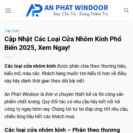
Bỏ
qua
nội
dung
TIN TỨC
Cập Nhật Các Loại Cửa Nhôm Kính Phổ
Biến 2025, Xem Ngay!
Các loại cửa nhôm kính
được phân chia theo thương hiệu,
kiểu mở, màu sắc. Khách hàng muốn tìm hiểu rõ hơn về điều
này hãy dành thời gian theo dõi bài viết.
An Phát Windoor là đơn vị chuyên thiết kế và thi công sản
phẩm chất lượng. Quý đối tác có nhu cầu hãy kết nối tới
công ty ngay hôm nay. Chúng tôi tự tin đáp ứng tốt nhu cầu,
chiều lòng hầu hết các khách mua.
Các loại cửa nhôm kính – Phân theo thương