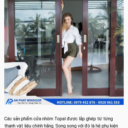
Các sản phẩm cửa nhôm Topal được lắp ghép từ từng
thanh vật liệu chính hãng. Song song với đó là hệ phụ kiện