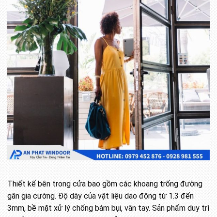
Thiết kế bên trong cửa bao gồm các khoang trống đường
gân gia cường. Độ dày của vật liệu dao động từ 1.3 đến
3mm, bề mặt xử lý chống bám bụi, vân tay. Sản phẩm duy trì