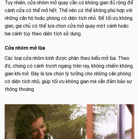
Tuy nhiên, cửa nhôm mở quay cần có không gian đủ rộng để
cánh cửa có thể mở hết. Thế nên có thể không phù hợp với
những căn hộ hoặc phòng có diện tích nhỏ. Để tối ưu không
gian, gia chủ có thể lựa chọn cửa mở quay một cánh hoặc
hai cánh tùy theo diện tích sử dụng.
Cửa nhôm mở lùa
Các loại cửa nhôm kính được phân theo kiểu mở lùa. Theo
đó, chúng có cánh trượt ngang trên ray, không chiếm không
gian khi mở. Đây là lựa chọn lý tưởng cho những căn phòng
có diện tích nhỏ, giúp tối ưu không gian mà vẫn đảm bảo sự
thông thoáng.