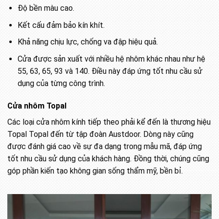
Độ bền màu cao.
Kết cấu đảm bảo kín khít.
Khả năng chịu lực, chống va đập hiệu quả.
Cửa được sản xuất với nhiều hệ nhôm khác nhau như hệ
55, 63, 65, 93 và 140. Điều này đáp ứng tốt nhu cầu sử
dụng của từng công trình.
Cửa nhôm Topal
Các loại cửa nhôm kính tiếp theo phải kể đến là thương hiệu
Topal Topal đến từ tập đoàn Austdoor. Dòng này cũng
được đánh giá cao về sự đa dạng trong mẫu mã, đáp ứng
tốt nhu cầu sử dụng của khách hàng. Đồng thời, chúng cũng
góp phần kiến tạo không gian sống thẩm mỹ, bền bỉ.