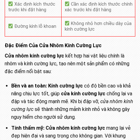
Xác định kích thước
Cần xác định kích thước chính
trước khi đặt hàng
xác trước khi đặt hàng
Không nhỏ hơn chiều dày của
Đường kính lỗ khoan
kính cường lực
Đặc Điểm Của Cửa Nhôm Kính Cường Lực
Cửa nhôm kính cường lực
kết hợp hai vật liệu chính là
nhôm và kính cường lực, tạo nên một sản phẩm có những
đặc điểm nổi bật sau:
Bền và an toàn:
Kính cường lực
có độ bền cao và khả
năng chịu lực tốt, giúp
cửa kính cường lực
chống lại va
đập và tác động mạnh mẽ. Khi bị đập vỡ,
cửa nhôm kính
cường lực
sẽ thành những mảnh kính nhỏ và không gây
nguy hiểm cho người sử dụng.
Tính thẩm mỹ:
Cửa nhôm kính cường lực
mang lại vẻ
đẹp hiện đại và sang trọng cho không gian. Với khung