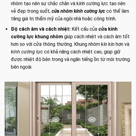
nhôm tạo nên sự chắc chắn và kính cường lực tạo nên
vẻ đẹp trong suốt,
cửa nhôm kính cường lực
có thể làm
tăng giá trị thẩm mỹ của ngôi nhà hoặc công trình.
Độ cách âm và cách nhiệt:
Kết cấu của
cửa kính
cường lực khung nhôm
giúp cách nhiệt và cách âm tốt
hơn so với cửa thông thường. Khung nhôm kín kín hơn và
kính cường lực
có khả năng cách nhiệt cao, giúp giữ
được nhiệt độ bên trong và ngăn tiếng ồn từ môi trường
bên ngoài.