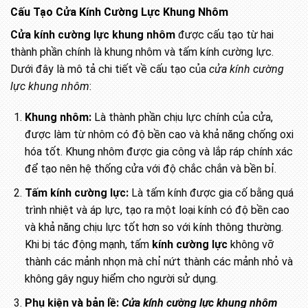
Cấu Tạo Cửa Kính Cường Lực Khung Nhôm
Cửa kính cường lực khung nhôm
được cấu tạo từ hai
thành phần chính là khung nhôm và tấm kính cường lực.
Dưới đây là mô tả chi tiết về cấu tạo của
cửa kính cường
lực khung nhôm
:
Khung nhôm:
Là thành phần chịu lực chính của cửa,
được làm từ nhôm có độ bền cao và khả năng chống oxi
hóa tốt. Khung nhôm được gia công và lắp ráp chính xác
để tạo nên hệ thống cửa với độ chắc chắn và bền bỉ.
Tấm kính cường lực:
Là tấm kính được gia cố bằng quá
trình nhiệt và áp lực, tạo ra một loại kính có độ bền cao
và khả năng chịu lực tốt hơn so với kính thông thường.
Khi bị tác động mạnh, tấm
kính cường lực
không vỡ
thành các mảnh nhọn mà chỉ nứt thành các mảnh nhỏ và
không gây nguy hiểm cho người sử dụng.
Phụ kiện và bản lề:
Cửa kính cường lực khung nhôm