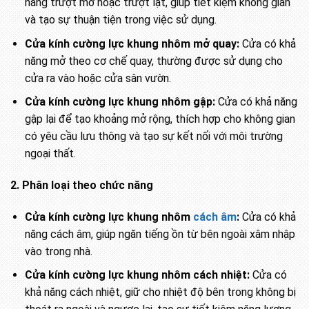
năng trượt mở hoặc trượt lật, giúp tiết kiệm không gian
và tạo sự thuận tiện trong việc sử dụng.
Cửa kính cường lực khung nhôm mở quay:
Cửa có khả
năng mở theo cơ chế quay, thường được sử dụng cho
cửa ra vào hoặc cửa sân vườn.
Cửa kính cường lực khung nhôm gập:
Cửa có khả năng
gập lại để tạo khoảng mở rộng, thích hợp cho không gian
có yêu cầu lưu thông và tạo sự kết nối với môi trường
ngoại thất.
2. Phân loại theo chức năng
Cửa kính cường lực khung nhôm
cách âm
:
Cửa có khả
năng cách âm, giúp ngăn tiếng ồn từ bên ngoài xâm nhập
vào trong nhà.
Cửa kính cường lực khung nhôm cách nhiệt:
Cửa có
khả năng cách nhiệt, giữ cho nhiệt độ bên trong không bị