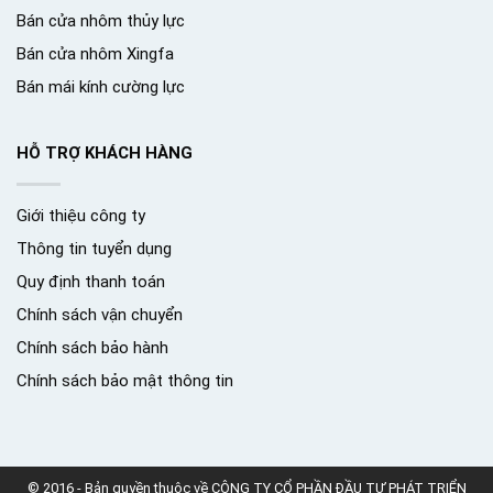
Bán cửa nhôm thủy lực
Bán cửa nhôm Xingfa
Bán mái kính cường lực
HỖ TRỢ KHÁCH HÀNG
Giới thiệu công ty
Thông tin tuyển dụng
Quy định thanh toán
Chính sách vận chuyển
Chính sách bảo hành
Chính sách bảo mật thông tin
© 2016 - Bản quyền thuộc về CÔNG TY CỔ PHẦN ĐẦU TƯ PHÁT TRIỂN