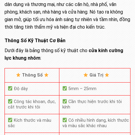
dân dụng và thương mại, như các căn hộ, nhà phố, văn
phòng, khách sạn, nhà hàng và cửa hàng. Nó tạo ra không
gian mở, giúp tối ưu hóa ánh sáng tự nhiên và tầm nhìn, đồng
thời tăng tính thẩm mỹ và hiện đại cho kiến trúc.
Thông Số Kỹ Thuật Cơ Bản
Dưới đây là bảng thông số kỹ thuật cho
cửa kính cường
lực khung nhôm
:
Thông Số
Giá Trị
Độ dày
5mm – 25mm
Công tác khoan, đục,
Cần thực hiện trước khi tôi
cắt trước khi tôi
kính
Kích thước và màu
Có nhiều hình dạng, kích thước
sắc
và màu sắc khác nhau