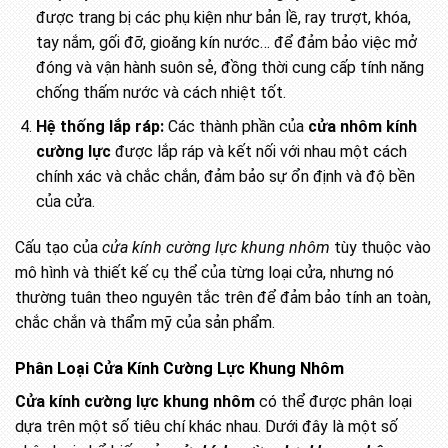
được trang bị các phụ kiện như bản lề, ray trượt, khóa,
tay nắm, gối đỡ, gioăng kín nước… để đảm bảo việc mở
đóng và vận hành suôn sẻ, đồng thời cung cấp tính năng
chống thấm nước và cách nhiệt tốt.
Hệ thống lắp ráp:
Các thành phần của
cửa nhôm kính
cường lực
được lắp ráp và kết nối với nhau một cách
chính xác và chắc chắn, đảm bảo sự ổn định và độ bền
của cửa.
Cấu tạo của
cửa kính cường lực khung nhôm
tùy thuộc vào
mô hình và thiết kế cụ thể của từng loại cửa, nhưng nó
thường tuân theo nguyên tắc trên để đảm bảo tính an toàn,
chắc chắn và thẩm mỹ của sản phẩm.
Phân Loại Cửa Kính Cường Lực Khung Nhôm
Cửa kính cường lực khung nhôm
có thể được phân loại
dựa trên một số tiêu chí khác nhau. Dưới đây là một số