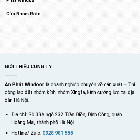
Phát Windoor
Cửa Nhôm Roto
GIỚI THIỆU CÔNG TY
An Phát Windoor
là doanh nghiệp chuyên về sản xuất – Thi
công lắp đặt nhôm kính, nhôm Xingfa, kính cường lực tại địa
bàn Hà Nội.
Địa chỉ: Số 39A ngõ 232 Trần Điền, Định Công, quận
Hoàng Mai, thành phố Hà Nội.
Hotline/ Zalo:
0928 981 555