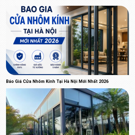
Báo Giá Cửa Nhôm Kính Tại Hà Nội Mới Nhất 2026