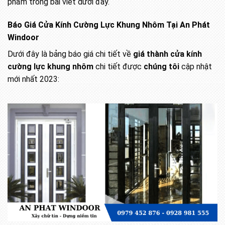
phẩm trong bài viết dưới đây.
Báo Giá Cửa Kính Cường Lực Khung Nhôm Tại An Phát
Windoor
Dưới đây là bảng báo giá chi tiết về
giá thành cửa kính
cường lực khung nhôm
chi tiết được
chúng tôi
cập nhật
mới nhất 2023: