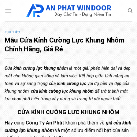
Bỏ
qua
nội
dung
TIN TỨC
Mẫu Cửa Kính Cường Lực Khung Nhôm
Chính Hãng, Giá Rẻ
Cửa kính cường lực khung nhôm
là một giải pháp hiện đại và đẹp
mắt cho không gian sống và làm việc. Kết hợp giữa tính năng an
toàn và sự sang trọng của
kính cường lực
với độ bền và đẹp của
khung nhôm,
cửa kính cường lực khung nhôm
đã trở thành một
lựa chọn phổ biến trong xây dựng và trang trí nội ngoại thất.
CỬA KÍNH CƯỜNG LỰC KHUNG NHÔM
Hãy cùng
Công Ty An Phát
khám phá thêm về
giá cửa kính
cường lực khung nhôm
và một số ưu điểm nổi bật của sản