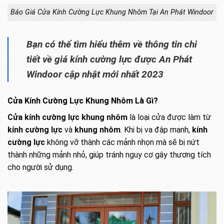
Báo Giá Cửa Kính Cường Lực Khung Nhôm Tại An Phát Windoor
Bạn có thể tìm hiểu thêm về thông tin chi
tiết về giá kính cường lực được An Phát
Windoor cập nhật mới nhất 2023
Cửa Kính Cường Lực Khung Nhôm Là Gì?
Cửa kính cường lực khung nhôm
là loại cửa được làm từ
kính cường lực
và
khung nhôm
. Khi bị va đập mạnh,
kính
cường lực
không vỡ thành các mảnh nhọn mà sẽ bị nứt
thành những mảnh nhỏ, giúp tránh nguy cơ gây thương tích
cho người sử dụng.