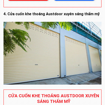
4. Cửa cuốn khe thoáng Austdoor xuyên sáng thẩm mỹ
CỬA CUỐN KHE THOÁNG AUSTDOOR XUYÊN
SÁNG THẨM MỸ