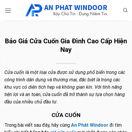
Bỏ
qua
nội
dung
Báo Giá Cửa Cuốn Gia Đình Cao Cấp Hiện
Nay
Cửa cuốn là một loại cửa được sử dụng phổ biến trong các
công trình dân dụng và thương mại, đặc biệt là trong các
khu vực có diện tích hẹp và không gian kín. Với tính năng
tiện lợi và an toàn, cửa cuốn đã trở thành sự lựa chọn hàng
đầu của nhiều chủ đầu tư.
CỬA CUỐN
Trong bài viết sau đây, hãy cùng
An Phát Windoor
đi tìm