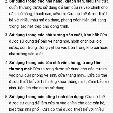
Sử dụng trong các nhà hàng, khách sạn, siêu thị:
cửa
cuốn thường được sử dụng để làm cửa ra vào chính cho
các nhà hàng, khách sạn, siêu thị. Cửa có thể được thiết
kế với nhiều mẫu mã đa dạng, phong cách hiện đại, sang
trọng, tạo nét đẹp cho công trình.
Sử dụng trong các nhà xưởng sản xuất, kho bãi:
Cửa
được sử dụng để bảo vệ hàng hóa, ngăn chặn bụi, gió,
nước, côn trùng, động vật bò vào bên trong kho bãi hoặc
nhà xưởng sản xuất.
Sử dụng trong các tòa nhà văn phòng, trung tâm
thương mại:
Cửa thường được sử dụng cho các cửa ra
vào phụ, cửa phòng vệ sinh, cửa thang máy… Cửa có thể
được thiết kế với tính năng khóa thông minh, đảm bảo an
ninh, tiện ích cho người sử dụng.
Sử dụng trong các công trình dân dụng:
Cửa có thể
được sử dụng để làm cửa ra vào chính cho các căn hộ,
biệt thự, nhà phố… Cửa có thể được thiết kế với nhiều