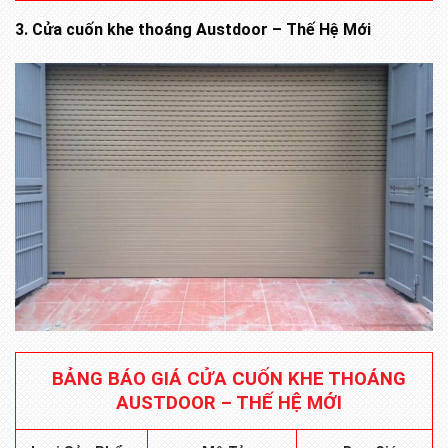
3. Cửa cuốn khe thoáng Austdoor – Thế Hệ Mới
BẢNG BÁO GIÁ CỬA CUỐN KHE THOÁNG
AUSTDOOR – THẾ HỆ MỚI