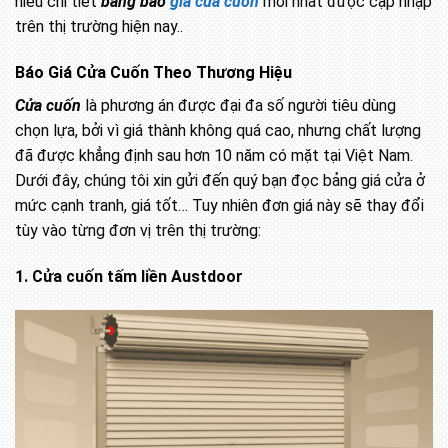
hiểu chi tiết
bảng báo
giá cửa cuốn
mới nhất được cập nhập
trên thị trường hiện nay..
Báo Giá Cửa Cuốn Theo Thương Hiệu
Cửa cuốn
là phương án được đại đa số người tiêu dùng
chọn lựa, bởi vì giá thành không quá cao, nhưng chất lượng
đã được khẳng định sau hơn 10 năm có mặt tại Việt Nam.
Dưới đây, chúng tôi xin gửi đến quý bạn đọc bảng giá cửa ở
mức cạnh tranh, giá tốt… Tuy nhiên đơn giá này sẽ thay đổi
tùy vào từng đơn vị trên thị trường:
1. Cửa cuốn tấm liền Austdoor