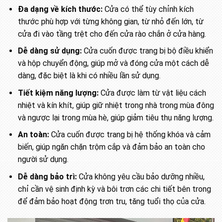
Đa dạng về kích thước:
Cửa có thể tùy chỉnh kích
thước phù hợp với từng không gian, từ nhỏ đến lớn, từ
cửa đi vào tầng trệt cho đến cửa rào chắn ở cửa hàng.
Dễ dàng sử dụng:
Cửa cuốn được trang bị bộ điều khiển
và hộp chuyển động, giúp mở và đóng cửa một cách dễ
dàng, đặc biệt là khi có nhiều lần sử dụng.
Tiết kiệm năng lượng:
Cửa được làm từ vật liệu cách
nhiệt và kín khít, giúp giữ nhiệt trong nhà trong mùa đông
và ngược lại trong mùa hè, giúp giảm tiêu thụ năng lượng.
An toàn:
Cửa cuốn được trang bị hệ thống khóa và cảm
biến, giúp ngăn chặn trộm cắp và đảm bảo an toàn cho
người sử dụng.
Dễ dàng bảo trì:
Cửa không yêu cầu bảo dưỡng nhiều,
chỉ cần vệ sinh định kỳ và bôi trơn các chi tiết bên trong
để đảm bảo hoạt động trơn tru, tăng tuổi thọ của cửa.