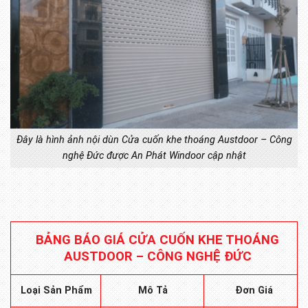
Đây là hình ảnh nội dùn Cửa cuốn khe thoáng Austdoor – Công
nghệ Đức được An Phát Windoor cập nhật
BẢNG BÁO GIÁ CỬA CUỐN KHE THOÁNG
AUSTDOOR – CÔNG NGHỆ ĐỨC
Mô Tả
Loại Sản Phẩm
Đơn Giá