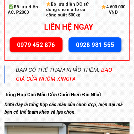
Bộ lưu điện DC sử
Bộ lưu điện
4.600.000
dụng cho mô tơ có
AC, P2000
VNĐ
công suất 500kg
LIÊN HỆ NGAY
0979 452 876
0928 981 555
BẠN CÓ THỂ THAM KHẢO THÊM:
BÁO
GIÁ CỬA NHÔM XINGFA
Tổng Hợp Các Mẫu Cửa Cuốn Hiện Đại Nhất
Dưới đây là tổng hợp các mẫu cửa cuốn đẹp, hiện đại mà
bạn có thể tham khảo và lựa chọn.