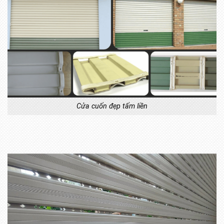
Cửa cuốn đẹp tấm liền