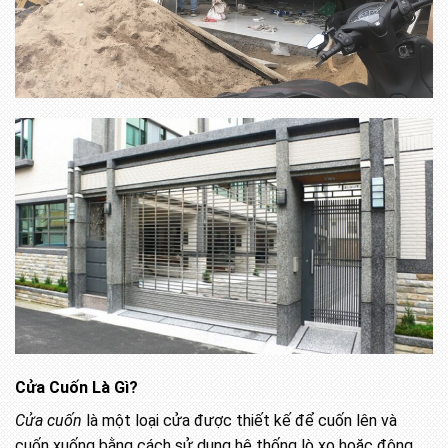
Cửa Cuốn Là Gì?
Cửa cuốn
là một loại cửa được thiết kế để cuốn lên và
cuốn xuống bằng cách sử dụng hệ thống lò xo hoặc động