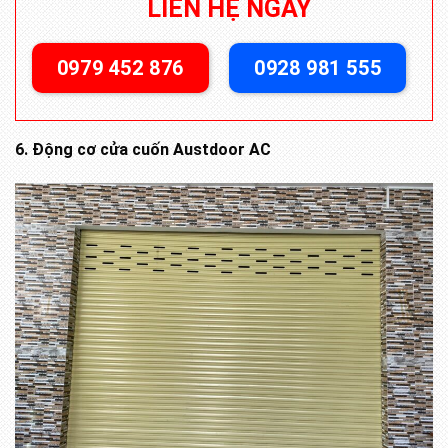
LIÊN HỆ NGAY
0979 452 876
0928 981 555
6. Động cơ cửa cuốn Austdoor AC