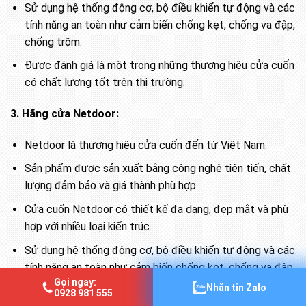
Sử dụng hệ thống động cơ, bộ điều khiển tự động và các
tính năng an toàn như cảm biến chống kẹt, chống va đập,
chống trộm.
Được đánh giá là một trong những thương hiệu cửa cuốn
có chất lượng tốt trên thị trường.
3. Hãng cửa Netdoor:
Netdoor là thương hiệu cửa cuốn đến từ Việt Nam.
Sản phẩm được sản xuất bằng công nghệ tiên tiến, chất
lượng đảm bảo và giá thành phù hợp.
Cửa cuốn Netdoor có thiết kế đa dạng, đẹp mắt và phù
hợp với nhiều loại kiến trúc.
Sử dụng hệ thống động cơ, bộ điều khiển tự động và các
tính năng an toàn như cảm biến chống kẹt, chống va đập.
Gọi ngay:
Nhắn tin Zalo
Được đánh giá là một trong những thương hiệu cửa cuốn
0928 981 555