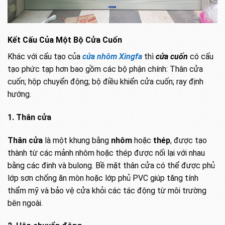
Kết Cấu Của Một Bộ Cửa Cuốn
Khác với cấu tạo của
cửa nhôm Xingfa
thì
cửa cuốn
có cấu
tạo phức tạp hơn bao gồm các bộ phận chính: Thân cửa
cuốn; hộp chuyển động; bộ điều khiển cửa cuốn; ray định
hướng.
1. Thân cửa
Thân cửa
là một khung bằng
nhôm
hoặc
thép
, được tạo
thành từ các mảnh nhôm hoặc thép được nối lại với nhau
bằng các đinh và bulong. Bề mặt thân cửa có thể được phủ
lớp sơn chống ăn mòn hoặc lớp phủ PVC giúp tăng tính
thẩm mỹ và bảo vệ cửa khỏi các tác động từ môi trường
bên ngoài.