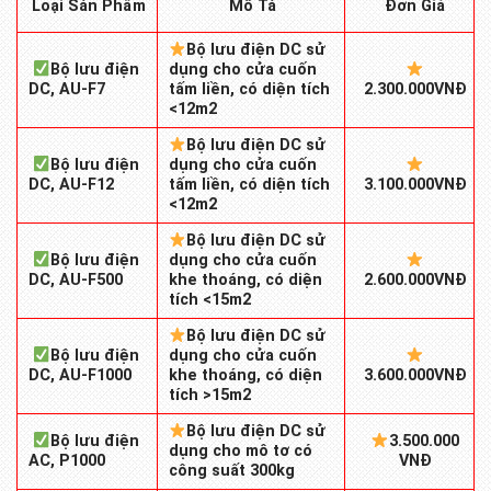
Mô Tả
Loại Sản Phẩm
Đơn Giá
Bộ lưu điện DC sử
Bộ lưu điện
dụng cho cửa cuốn
DC, AU-F7
tấm liền, có diện tích
2.300.000VNĐ
<12m2
Bộ lưu điện DC sử
Bộ lưu điện
dụng cho cửa cuốn
DC, AU-F12
tấm liền, có diện tích
3.100.000VNĐ
<12m2
Bộ lưu điện DC sử
Bộ lưu điện
dụng cho cửa cuốn
DC, AU-F500
khe thoáng, có diện
2.600.000VNĐ
tích <15m2
Bộ lưu điện DC sử
Bộ lưu điện
dụng cho cửa cuốn
DC, AU-F1000
khe thoáng, có diện
3.600.000VNĐ
tích >15m2
Bộ lưu điện DC sử
Bộ lưu điện
3.500.000
dụng cho mô tơ có
AC, P1000
VNĐ
công suất 300kg